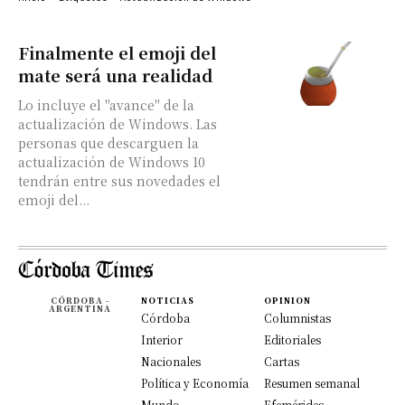
Finalmente el emoji del
mate será una realidad
Lo incluye el "avance" de la
actualización de Windows. Las
personas que descarguen la
actualización de Windows 10
tendrán entre sus novedades el
emoji del...
CÓRDOBA -
NOTICIAS
OPINION
ARGENTINA
Córdoba
Columnistas
Interior
Editoriales
Nacionales
Cartas
Política y Economía
Resumen semanal
Mundo
Efemérides