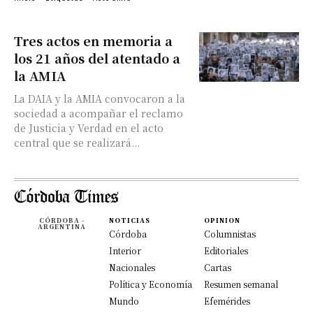
Tres actos en memoria a
los 21 años del atentado a
la AMIA
La DAIA y la AMIA convocaron a la
sociedad a acompañar el reclamo
de Justicia y Verdad en el acto
central que se realizará...
CÓRDOBA -
NOTICIAS
OPINION
ARGENTINA
Córdoba
Columnistas
Interior
Editoriales
Nacionales
Cartas
Política y Economía
Resumen semanal
Mundo
Efemérides