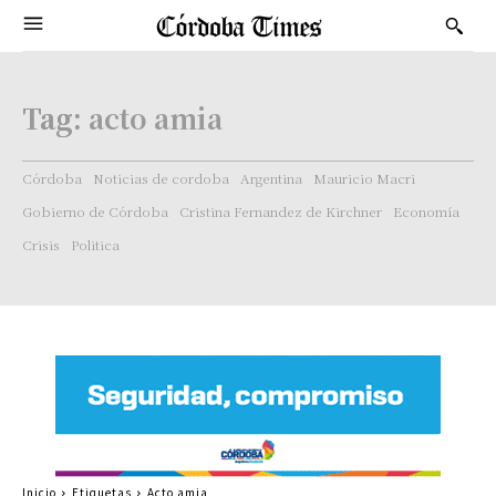
Tag:
acto amia
Córdoba
Noticias de cordoba
Argentina
Mauricio Macri
Gobierno de Córdoba
Cristina Fernandez de Kirchner
Economía
Crisis
Politica
Inicio
Etiquetas
Acto amia