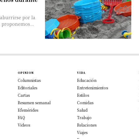
aburrirse por la
te proponemos...
OPINION
VIDA
Columnistas
Educación
Editoriales
Entretenimientos
Cartas
Estilos
Resumen semanal
Comidas
Efemérides
Salud
FAQ
Trabajo
Videos
Relaciones
Viajes