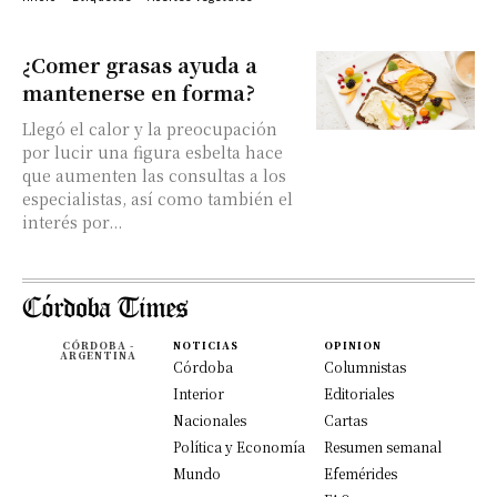
¿Comer grasas ayuda a
mantenerse en forma?
Llegó el calor y la preocupación
por lucir una figura esbelta hace
que aumenten las consultas a los
especialistas, así como también el
interés por...
CÓRDOBA -
NOTICIAS
OPINION
ARGENTINA
Córdoba
Columnistas
Interior
Editoriales
Nacionales
Cartas
Política y Economía
Resumen semanal
Mundo
Efemérides