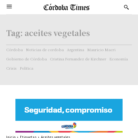
Tag:
aceites vegetales
Córdoba
Noticias de cordoba
Argentina
Mauricio Macri
Gobierno de Córdoba
Cristina Fernandez de Kirchner
Economía
Crisis
Politica
Inicio
Etiquetas
Aceites vegetales