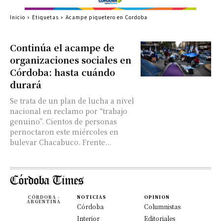
Inicio
Etiquetas
Acampe piquetero en Cordoba
Continúa el acampe de
organizaciones sociales en
Córdoba: hasta cuándo
durará
Se trata de un plan de lucha a nivel
nacional en reclamo por “trabajo
genuino”. Cientos de personas
pernoctaron este miércoles en
bulevar Chacabuco. Frente...
CÓRDOBA -
NOTICIAS
OPINION
ARGENTINA
Córdoba
Columnistas
Interior
Editoriales