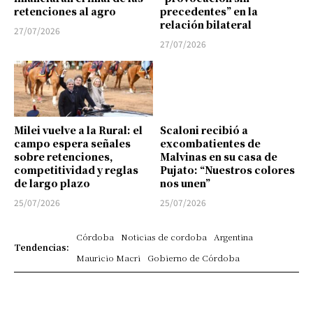
retenciones al agro
precedentes” en la
relación bilateral
27/07/2026
27/07/2026
Milei vuelve a la Rural: el
Scaloni recibió a
campo espera señales
excombatientes de
sobre retenciones,
Malvinas en su casa de
competitividad y reglas
Pujato: “Nuestros colores
de largo plazo
nos unen”
25/07/2026
25/07/2026
Córdoba
Noticias de cordoba
Argentina
Tendencias:
Mauricio Macri
Gobierno de Córdoba