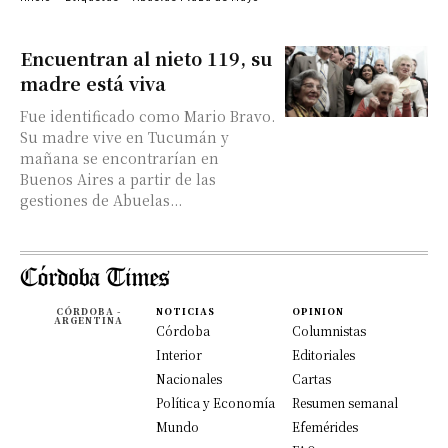
Encuentran al nieto 119, su
madre está viva
Fue identificado como Mario Bravo.
Su madre vive en Tucumán y
mañana se encontrarían en
Buenos Aires a partir de las
gestiones de Abuelas...
CÓRDOBA -
NOTICIAS
OPINION
ARGENTINA
Córdoba
Columnistas
Interior
Editoriales
Nacionales
Cartas
Política y Economía
Resumen semanal
Mundo
Efemérides