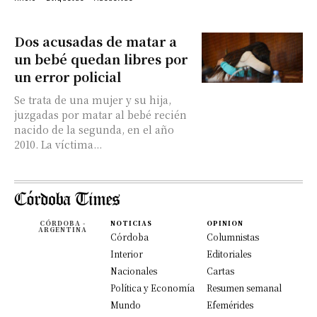
Dos acusadas de matar a
un bebé quedan libres por
un error policial
Se trata de una mujer y su hija,
juzgadas por matar al bebé recién
nacido de la segunda, en el año
2010. La víctima...
CÓRDOBA -
NOTICIAS
OPINION
ARGENTINA
Córdoba
Columnistas
Interior
Editoriales
Nacionales
Cartas
Política y Economía
Resumen semanal
Mundo
Efemérides