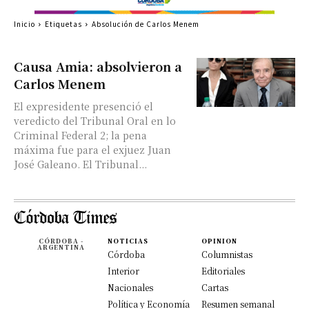
Inicio
Etiquetas
Absolución de Carlos Menem
Causa Amia: absolvieron a
Carlos Menem
El expresidente presenció el
veredicto del Tribunal Oral en lo
Criminal Federal 2; la pena
máxima fue para el exjuez Juan
José Galeano. El Tribunal...
CÓRDOBA -
NOTICIAS
OPINION
ARGENTINA
Córdoba
Columnistas
Interior
Editoriales
Nacionales
Cartas
Política y Economía
Resumen semanal