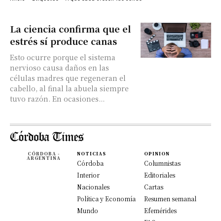
La ciencia confirma que el
estrés sí produce canas
Esto ocurre porque el sistema
nervioso causa daños en las
células madres que regeneran el
cabello, al final la abuela siempre
tuvo razón. En ocasiones...
CÓRDOBA -
NOTICIAS
OPINION
ARGENTINA
Córdoba
Columnistas
Interior
Editoriales
Nacionales
Cartas
Política y Economía
Resumen semanal
Mundo
Efemérides