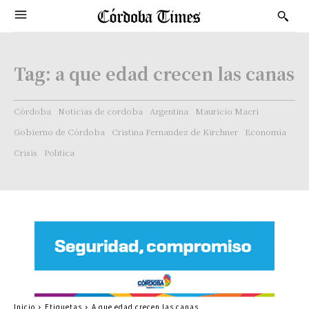
Tag:
a que edad crecen las canas
Córdoba
Noticias de cordoba
Argentina
Mauricio Macri
Gobierno de Córdoba
Cristina Fernandez de Kirchner
Economía
Crisis
Politica
Inicio
Etiquetas
A que edad crecen las canas