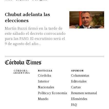
Chubut adelanta las
elecciones
Martín Buzzi firmó en la tarde de
este sábado el decreto convocando
para las PASO. El escrutinio será el
9 de agosto del año...
CÓRDOBA -
NOTICIAS
OPINION
ARGENTINA
Córdoba
Columnistas
Interior
Editoriales
Nacionales
Cartas
Política y Economía
Resumen semanal
Mundo
Efemérides
FAQ