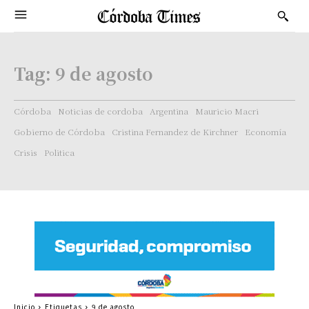
Tag:
9 de agosto
Córdoba
Noticias de cordoba
Argentina
Mauricio Macri
Gobierno de Córdoba
Cristina Fernandez de Kirchner
Economía
Crisis
Politica
Inicio
Etiquetas
9 de agosto