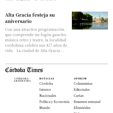
Alta Gracia festeja su
aniversario
Con una atractiva programación
que comprende un fogón gaucho,
música retro y teatro, la localidad
cordobesa celebra sus 427 años de
vida. La ciudad de Alta Gracia...
CÓRDOBA -
NOTICIAS
OPINION
ARGENTINA
Córdoba
Columnistas
Interior
Editoriales
Nacionales
Cartas
Política y Economía
Resumen semanal
Mundo
Efemérides