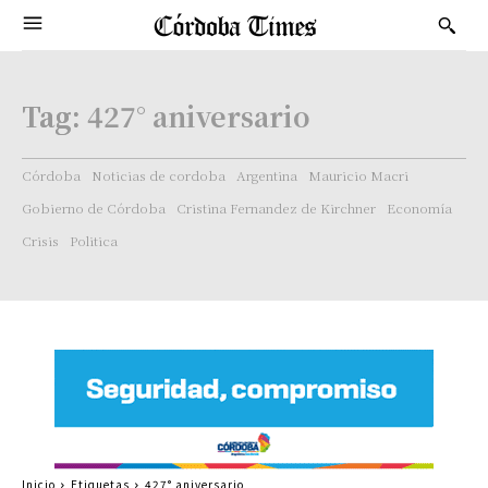
Tag:
427° aniversario
Córdoba
Noticias de cordoba
Argentina
Mauricio Macri
Gobierno de Córdoba
Cristina Fernandez de Kirchner
Economía
Crisis
Politica
Inicio
Etiquetas
427° aniversario