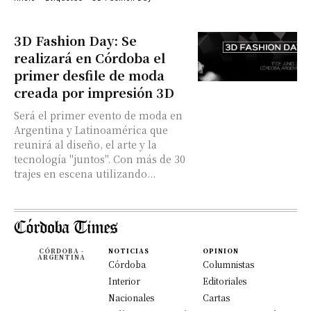
3D Fashion Day: Se
realizará en Córdoba el
primer desfile de moda
creada por impresión 3D
Será el primer evento de moda en
Argentina y Latinoamérica que
reunirá al diseño, el arte y la
tecnología "juntos". Con más de 30
trajes en escena utilizando...
CÓRDOBA -
NOTICIAS
OPINION
ARGENTINA
Córdoba
Columnistas
Interior
Editoriales
Nacionales
Cartas