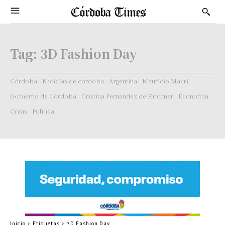
Tag:
3D Fashion Day
Córdoba
Noticias de cordoba
Argentina
Mauricio Macri
Gobierno de Córdoba
Cristina Fernandez de Kirchner
Economía
Crisis
Politica
Inicio
Etiquetas
3D Fashion Day