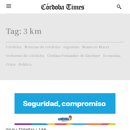
Tag:
3 km
Córdoba
Noticias de cordoba
Argentina
Mauricio Macri
Gobierno de Córdoba
Cristina Fernandez de Kirchner
Economía
Crisis
Politica
Inicio
Etiquetas
3 km