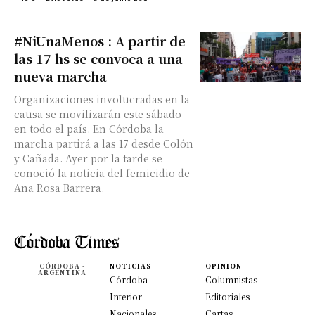
#NiUnaMenos : A partir de
las 17 hs se convoca a una
nueva marcha
Organizaciones involucradas en la
causa se movilizarán este sábado
en todo el país. En Córdoba la
marcha partirá a las 17 desde Colón
y Cañada. Ayer por la tarde se
conoció la noticia del femicidio de
Ana Rosa Barrera.
CÓRDOBA -
NOTICIAS
OPINION
ARGENTINA
Córdoba
Columnistas
Interior
Editoriales
Nacionales
Cartas