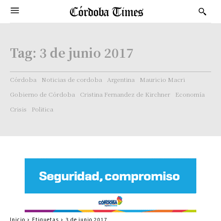
Tag:
3 de junio 2017
Córdoba
Noticias de cordoba
Argentina
Mauricio Macri
Gobierno de Córdoba
Cristina Fernandez de Kirchner
Economía
Crisis
Politica
Inicio
Etiquetas
3 de junio 2017