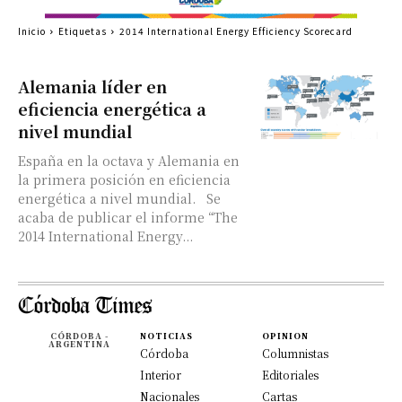
Inicio
Etiquetas
2014 International Energy Efficiency Scorecard
Alemania líder en
eficiencia energética a
nivel mundial
España en la octava y Alemania en
la primera posición en eficiencia
energética a nivel mundial. Se
acaba de publicar el informe “The
2014 International Energy...
CÓRDOBA -
NOTICIAS
OPINION
ARGENTINA
Córdoba
Columnistas
Interior
Editoriales
Nacionales
Cartas