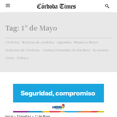
Tag:
1º de Mayo
Córdoba
Noticias de cordoba
Argentina
Mauricio Macri
Gobierno de Córdoba
Cristina Fernandez de Kirchner
Economía
Crisis
Politica
Inicio
Etiquetas
1º de Mayo