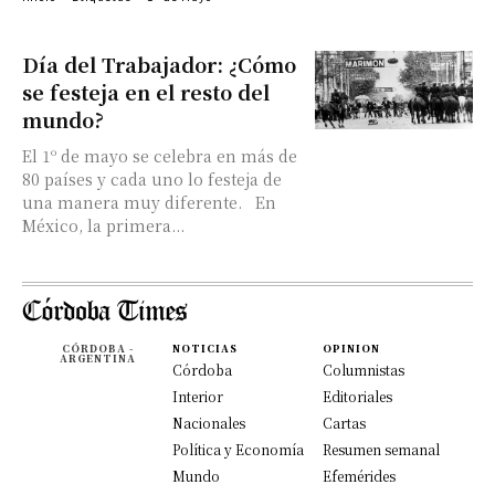
Día del Trabajador: ¿Cómo
se festeja en el resto del
mundo?
El 1º de mayo se celebra en más de
80 países y cada uno lo festeja de
una manera muy diferente. En
México, la primera...
CÓRDOBA -
NOTICIAS
OPINION
ARGENTINA
Córdoba
Columnistas
Interior
Editoriales
Nacionales
Cartas
Política y Economía
Resumen semanal
Mundo
Efemérides