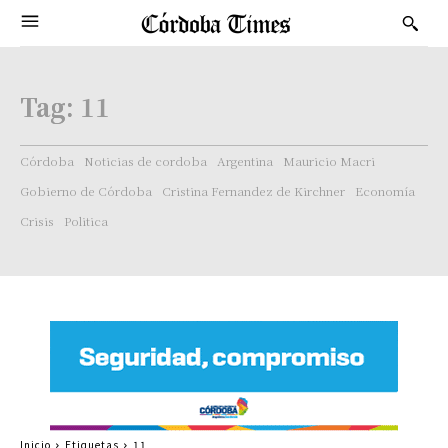
Tag:
11
Córdoba
Noticias de cordoba
Argentina
Mauricio Macri
Gobierno de Córdoba
Cristina Fernandez de Kirchner
Economía
Crisis
Politica
Inicio
Etiquetas
11