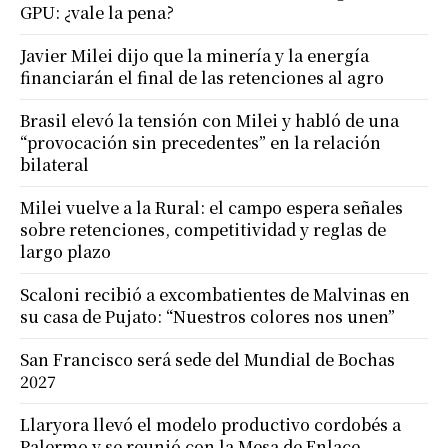
GPU: ¿vale la pena?
Javier Milei dijo que la minería y la energía
financiarán el final de las retenciones al agro
Brasil elevó la tensión con Milei y habló de una
“provocación sin precedentes” en la relación
bilateral
Milei vuelve a la Rural: el campo espera señales
sobre retenciones, competitividad y reglas de
largo plazo
Scaloni recibió a excombatientes de Malvinas en
su casa de Pujato: “Nuestros colores nos unen”
San Francisco será sede del Mundial de Bochas
2027
Llaryora llevó el modelo productivo cordobés a
Palermo y se reunió con la Mesa de Enlace