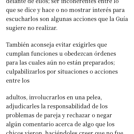
delante de ellos; ser incoherentes entre lo
que se dice y hace o no mostrar interés para
escucharlos son algunas acciones que la Guía
sugiere no realizar.
También aconseja evitar exigirles que
cumplan funciones u obedezcan órdenes
para las cuales aún no están preparados;
culpabilizarlos por situaciones o acciones
entre los
adultos, involucrarlos en una pelea,
adjudicarles la responsabilidad de los
problemas de pareja y rechazar o negar
algún comentario acerca de algo que los
chicos vieron, haciéndoles creer que no fue