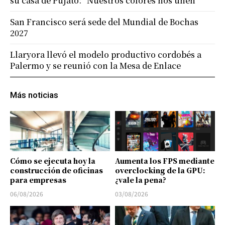
su casa de Pujato: “Nuestros colores nos unen”
San Francisco será sede del Mundial de Bochas
2027
Llaryora llevó el modelo productivo cordobés a
Palermo y se reunió con la Mesa de Enlace
Más noticias
Cómo se ejecuta hoy la
Aumenta los FPS mediante
construcción de oficinas
overclocking de la GPU:
para empresas
¿vale la pena?
06/08/2026
03/08/2026