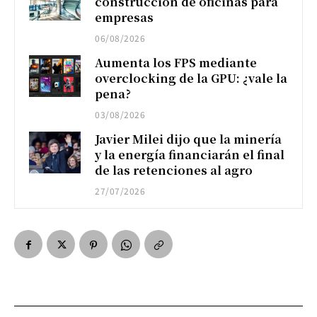
construcción de oficinas para
empresas
06/08/2026
Aumenta los FPS mediante
overclocking de la GPU: ¿vale la
pena?
03/08/2026
Javier Milei dijo que la minería
y la energía financiarán el final
de las retenciones al agro
27/07/2026