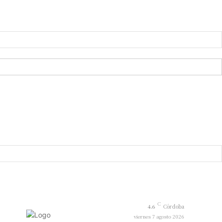
C
4.6
Córdoba
viernes 7 agosto 2026