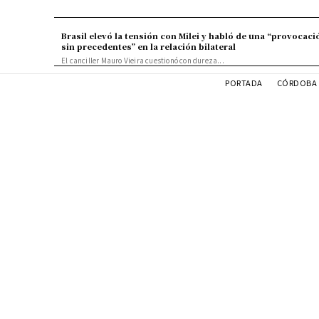
Brasil elevó la tensión con Milei y habló de una “provocaci
sin precedentes” en la relación bilateral
El canciller Mauro Vieira cuestionó con dureza...
PORTADA
CÓRDOBA 