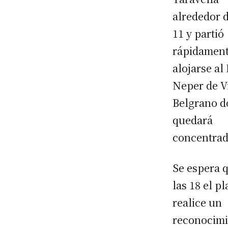
alrededor d
11 y partió
rápidament
alojarse al
Neper de Vi
Belgrano 
quedará
concentrad
Se espera 
las 18 el pl
realice un
reconocimi