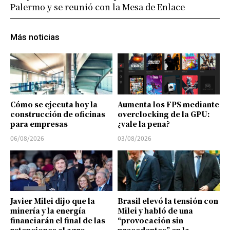
Palermo y se reunió con la Mesa de Enlace
Más noticias
Cómo se ejecuta hoy la
Aumenta los FPS mediante
construcción de oficinas
overclocking de la GPU:
para empresas
¿vale la pena?
06/08/2026
03/08/2026
Javier Milei dijo que la
Brasil elevó la tensión con
minería y la energía
Milei y habló de una
financiarán el final de las
“provocación sin