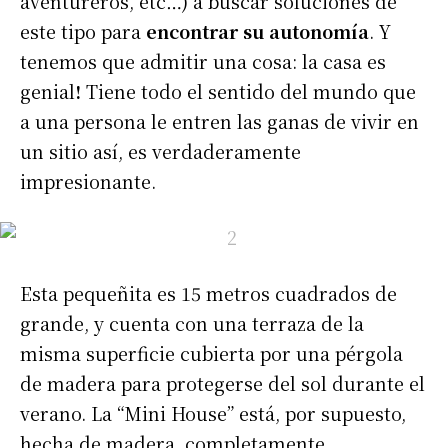
aventureros, etc…) a buscar soluciones de
este tipo para
encontrar su autonomía
. Y
tenemos que admitir una cosa: la casa es
genial
!
Tiene todo el sentido del mundo que
a una persona le entren las ganas de vivir en
un sitio así, es verdaderamente
impresionante.
Esta pequeñita es 15 metros cuadrados de
grande, y cuenta con una terraza de la
misma superficie cubierta por una pérgola
de madera para protegerse del sol durante el
verano. La “Mini House” está, por supuesto,
hecha de madera, completamente