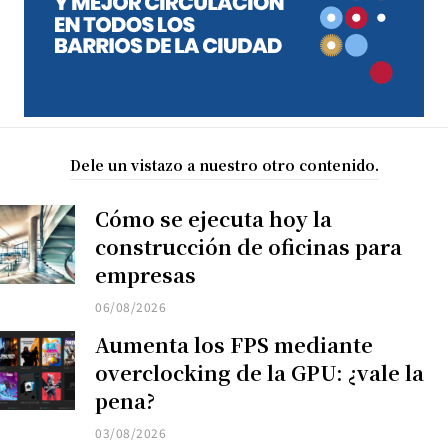
Dele un vistazo a nuestro otro contenido.
Cómo se ejecuta hoy la
construcción de oficinas para
empresas
06/08/2026
Aumenta los FPS mediante
overclocking de la GPU: ¿vale la
pena?
03/08/2026