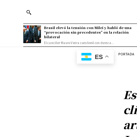
Brasil elevó la tensión con Milei y habló de una
“provocación sin precedentes” en la relación
bilateral
El canciller Mauro Vieira cuestionó con dureza...
PORTADA
ES
Es
cl
ar