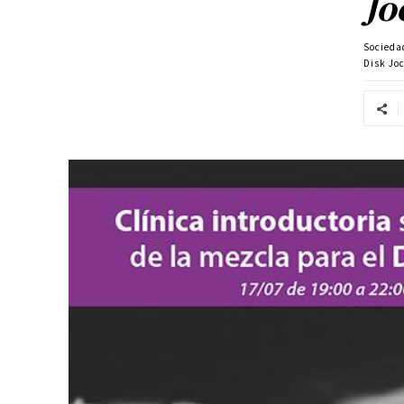
Jo
Socieda
Disk Jo