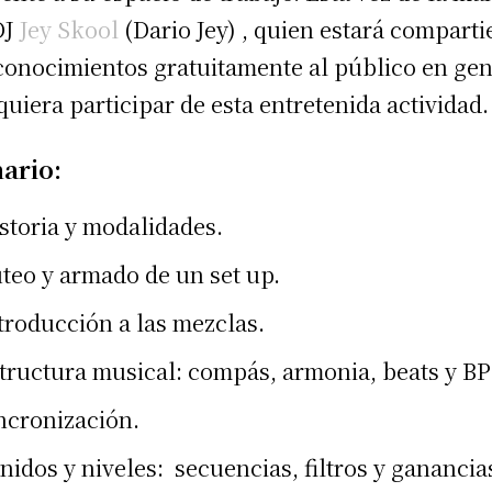
DJ
Jey Skool
(Dario Jey) , quien estará compart
conocimientos gratuitamente al público en gen
quiera participar de esta entretenida actividad.
ario:
storia y modalidades.
teo y armado de un set up.
troducción a las mezclas.
tructura musical: compás, armonia, beats y B
ncronización.
nidos y niveles: secuencias, filtros y ganancia