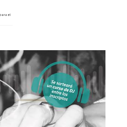
 para el