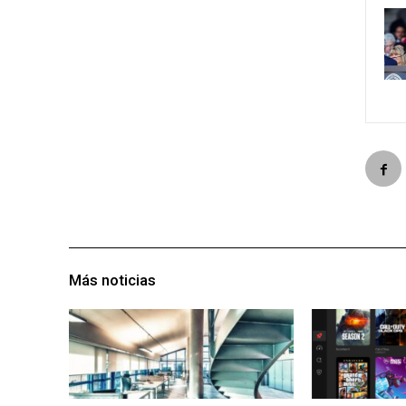
Más noticias