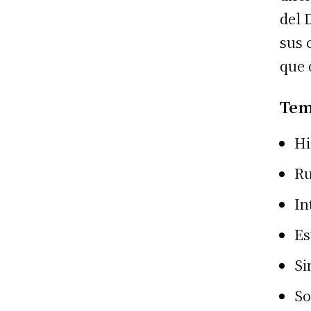
del 
sus 
que 
Tem
Hi
Ru
In
Es
Si
So