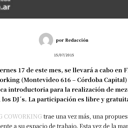
por
Redacción
15/07/2015
iernes 17 de este mes, se llevará a cabo en 
rking (Montevideo 616 – Córdoba Capital)
ica introductoria para la realización de mez
 los DJ´s. La participación es libre y gratuit
G COWORKING
trae una vez más, una propues
rente a su espacio de trabajo. Esta vez de la ma