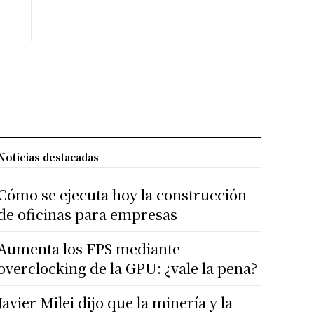
Noticias destacadas
Cómo se ejecuta hoy la construcción
de oficinas para empresas
Aumenta los FPS mediante
overclocking de la GPU: ¿vale la pena?
Javier Milei dijo que la minería y la