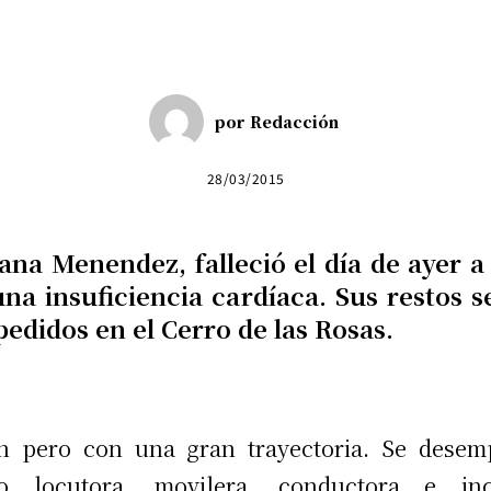
por
Redacción
28/03/2015
ana Menendez, falleció el día de ayer a 
una insuficiencia cardíaca. Sus restos s
pedidos en el Cerro de las Rosas.
n pero con una gran trayectoria. Se dese
o locutora, movilera, conductora e inc