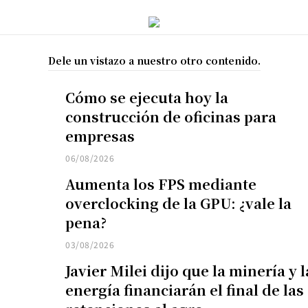
Dele un vistazo a nuestro otro contenido.
Cómo se ejecuta hoy la
construcción de oficinas para
empresas
06/08/2026
Aumenta los FPS mediante
overclocking de la GPU: ¿vale la
pena?
03/08/2026
Javier Milei dijo que la minería y l
energía financiarán el final de las