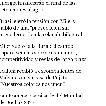
energía financiarán el final de las
retenciones al agro
Brasil elevó la tensión con Milei y
habló de una “provocación sin
precedentes” en la relación bilateral
Milei vuelve a la Rural: el campo
espera señales sobre retenciones,
competitividad y reglas de largo plazo
Scaloni recibió a excombatientes de
Malvinas en su casa de Pujato:
“Nuestros colores nos unen”
San Francisco será sede del Mundial
de Bochas 2027