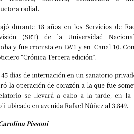
uctora radial.
ajó durante 18 años en los Servicios de Ra
evisión (SRT) de la Universidad Naciona
oba y fue cronista en LW1 y en Canal 10. Co
oticiero “Crónica Tercera edición”.
 45 días de internación en un sanatorio privad
ró la operación de corazón a la que fue some
elatorio se llevará a cabo a la tarde, en la
li ubicado en avenida Rafael Núñez al 3.849.
Carolina Pissoni