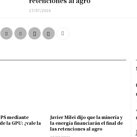
retenciones al agro
27/07/2026
FPS mediante
Javier Milei dijo que la minería y
de la GPU: ¿vale la
la energía financiarán el final de
las retenciones al agro