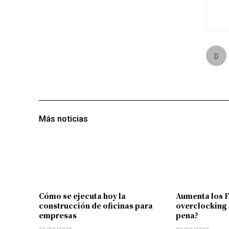
Más noticias
Cómo se ejecuta hoy la
Aumenta los 
construcción de oficinas para
overclocking 
empresas
pena?