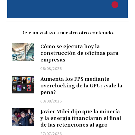
Dele un vistazo a nuestro otro contenido.
Cómo se ejecuta hoy la
construcción de oficinas para
empresas
06/08/2026
Aumenta los FPS mediante
overclocking de la GPU: ¿vale la
pena?
03/08/2026
Javier Milei dijo que la minería
y la energía financiarán el final
de las retenciones al agro
27/07/2026