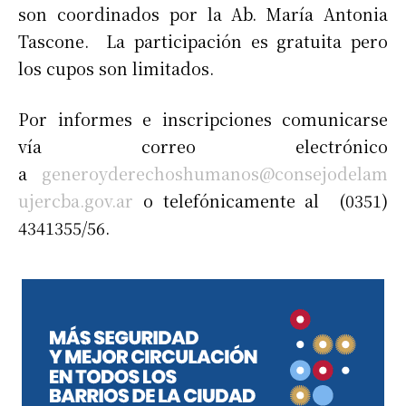
son coordinados por la Ab. María Antonia
Tascone. La participación es gratuita pero
los cupos son limitados.
Por informes e inscripciones comunicarse
vía correo electrónico
a
generoyderechoshumanos@consejodelam
ujercba.gov.ar
o telefónicamente al (0351)
4341355/56.