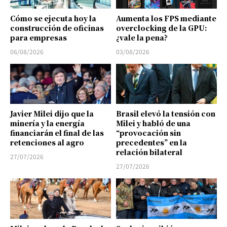
Cómo se ejecuta hoy la
Aumenta los FPS mediante
construcción de oficinas
overclocking de la GPU:
para empresas
¿vale la pena?
06/08/2026
03/08/2026
Javier Milei dijo que la
Brasil elevó la tensión con
minería y la energía
Milei y habló de una
financiarán el final de las
“provocación sin
retenciones al agro
precedentes” en la
relación bilateral
27/07/2026
27/07/2026