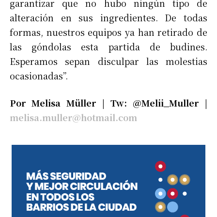
garantizar que no hubo ningún tipo de
alteración en sus ingredientes. De todas
formas, nuestros equipos ya han retirado de
las góndolas esta partida de budines.
Esperamos sepan disculpar las molestias
ocasionadas”.
Por Melisa Müller | Tw: @Melii_Muller |
melisa.muller@hotmail.com