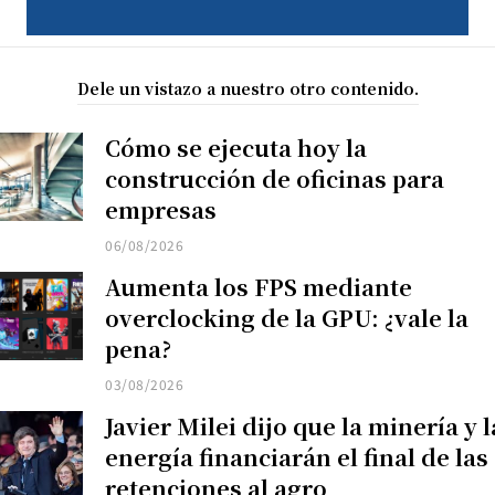
Dele un vistazo a nuestro otro contenido.
Cómo se ejecuta hoy la
construcción de oficinas para
empresas
06/08/2026
Aumenta los FPS mediante
overclocking de la GPU: ¿vale la
pena?
03/08/2026
Javier Milei dijo que la minería y l
energía financiarán el final de las
retenciones al agro