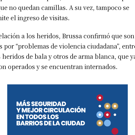
ue no quedan camillas. A su vez, tampoco se
ite el ingreso de visitas.
elación a los heridos, Brussa confirmó que son
s por “problemas de violencia ciudadana”, entr
s heridos de bala y otros de arma blanca, que y
on operados y se encuentran internados.