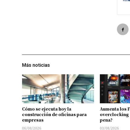
Más noticias
Cómo se ejecuta hoy la
Aumenta los 
construcción de oficinas para
overclocking 
empresas
pena?
06/08/2026
03/08/2026