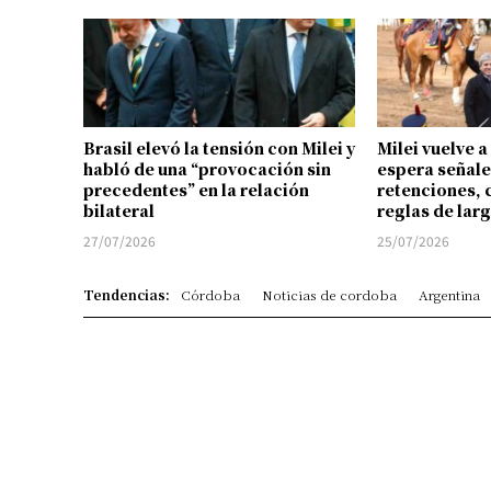
Brasil elevó la tensión con Milei y
Milei vuelve a
habló de una “provocación sin
espera señale
precedentes” en la relación
retenciones, 
bilateral
reglas de lar
27/07/2026
25/07/2026
Tendencias:
Córdoba
Noticias de cordoba
Argentina