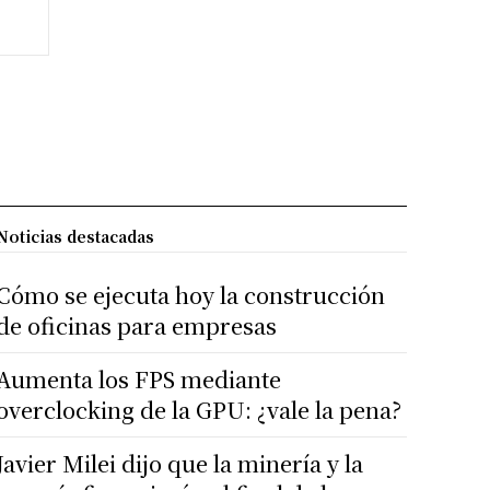
Noticias destacadas
Cómo se ejecuta hoy la construcción
de oficinas para empresas
Aumenta los FPS mediante
overclocking de la GPU: ¿vale la pena?
Javier Milei dijo que la minería y la