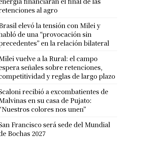
energía financiarán el final de las
retenciones al agro
Brasil elevó la tensión con Milei y
habló de una “provocación sin
precedentes” en la relación bilateral
Milei vuelve a la Rural: el campo
espera señales sobre retenciones,
competitividad y reglas de largo plazo
Scaloni recibió a excombatientes de
Malvinas en su casa de Pujato:
“Nuestros colores nos unen”
San Francisco será sede del Mundial
de Bochas 2027