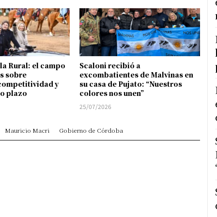
 la Rural: el campo
Scaloni recibió a
s sobre
excombatientes de Malvinas en
competitividad y
su casa de Pujato: “Nuestros
go plazo
colores nos unen”
25/07/2026
Mauricio Macri
Gobierno de Córdoba