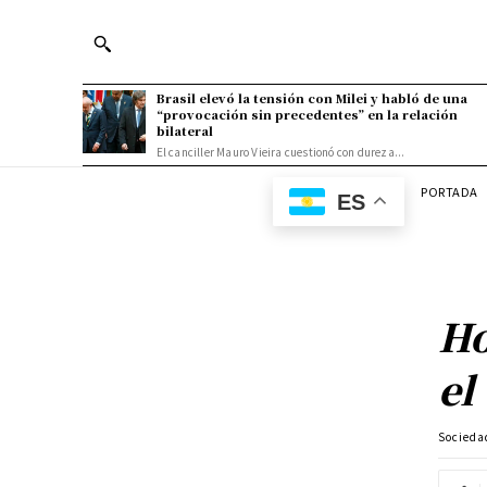
Brasil elevó la tensión con Milei y habló de una
“provocación sin precedentes” en la relación
bilateral
El canciller Mauro Vieira cuestionó con dureza...
PORTADA
ES
Ho
el
Socieda