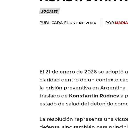
SOCIALES
PUBLICADA EL
POR
MARI
23 ENE 2026
El 21 de enero de 2026 se adoptó u
claridad dentro de un contexto ca
la prisión preventiva en Argentina.
traslado de
Konstantin Rudnev
a p
estado de salud del detenido como
La resolución representa una victor
defensa, sino también para principi