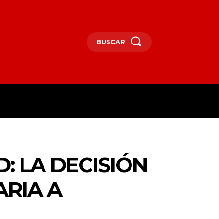
BUSCAR
ICA
TV
MORE
 LA DECISIÓN
ARIA A