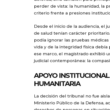
perder de vista: la humanidad, la 
criterio frente a presiones instituci
Desde el inicio de la audiencia, el 
de salud tenían carácter prioritari
podía ignorar las pruebas médicas 
vida y de la integridad física debí
ese marco, el magistrado exhibió u
judicial contemporánea: la compas
APOYO INSTITUCIONAL
HUMANITARIA
La decisión del tribunal no fue ais
Ministerio Público de la Defensa, 
derechos de personas en situación