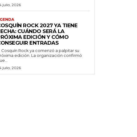
4 julio, 2026
GENDA
COSQUÍN ROCK 2027 YA TIENE
FECHA: CUÁNDO SERÁ LA
PRÓXIMA EDICIÓN Y CÓMO
CONSEGUIR ENTRADAS
l Cosquín Rock ya comenzó a palpitar su
róxima edición. La organización confirmó
ue...
4 julio, 2026