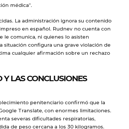
ión médica”.
idas. La administración ignora su contenido
 impreso en español. Rudnev no cuenta con
 le comunica, ni quienes lo asisten
 situación configura una grave violación de
ima cualquier afirmación sobre un rechazo
O Y LAS CONCLUSIONES
blecimiento penitenciario confirmó que la
Google Translate, con enormes limitaciones.
a severas dificultades respiratorias,
ida de peso cercana a los 30 kilogramos.