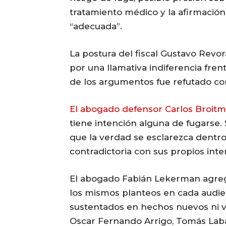
tratamiento médico y la afirmación 
“adecuada”.
La postura del fiscal Gustavo Revor
por una llamativa indiferencia frent
de los argumentos fue refutado co
El abogado defensor Carlos Broit
tiene intención alguna de fugarse.
que la verdad se esclarezca dentro 
contradictoria con sus propios inte
El abogado Fabián Lekerman agregó
los mismos planteos en cada audie
sustentados en hechos nuevos ni ve
Oscar Fernando Arrigo, Tomás Laba