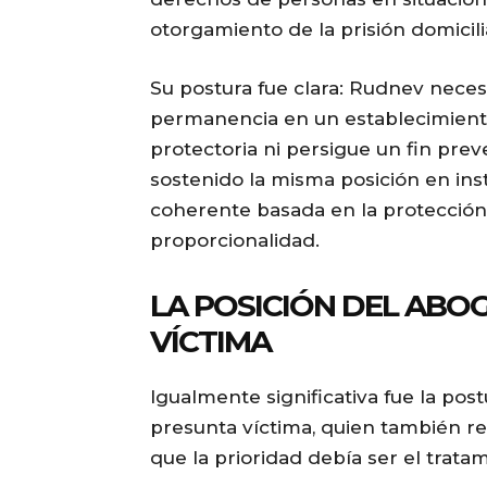
otorgamiento de la prisión domicilia
Su postura fue clara: Rudnev neces
permanencia en un establecimient
protectoria ni persigue un fin prev
sostenido la misma posición en ins
coherente basada en la protección d
proporcionalidad.
LA POSICIÓN DEL ABO
VÍCTIMA
Igualmente significativa fue la po
presunta víctima, quien también res
que la prioridad debía ser el trat