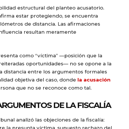
ilidad estructural del planteo acusatorio.
 afirma estar protegiendo, se encuentra
ilómetros de distancia. Las afirmaciones
influencia resultan meramente
presenta como “víctima” —posición que la
reiteradas oportunidades— no se opone a la
la distancia entre los argumentos formales
ealidad objetiva del caso, donde
la acusación
rsona que no se reconoce como tal.
ARGUMENTOS DE LA FISCALÍA
bunal analizó las objeciones de la fiscalía:
re la presunta víctima, supuesto rechazo del