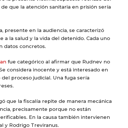
de que la atención sanitaria en prisión sería
a, presente en la audiencia, se caracterizó
e a la salud y la vida del detenido. Cada uno
n datos concretos.
man
fue categórico al afirmar que Rudnev no
 Se considera inocente y está interesado en
del proceso judicial. Una fuga sería
reses.
 que la fiscalía repite de manera mecánica
ncia, precisamente porque no están
rificables. En la causa también intervienen
l y Rodrigo Treviranus.