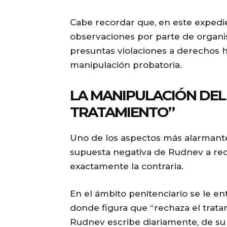
Cabe recordar que, en este expedien
observaciones por parte de organi
presuntas violaciones a derechos 
manipulación probatoria.
LA MANIPULACIÓN DEL
TRATAMIENTO”
Uno de los aspectos más alarmantes
supuesta negativa de Rudnev a reci
exactamente la contraria.
En el ámbito penitenciario se le 
donde figura que “rechaza el trat
Rudnev escribe diariamente, de su p