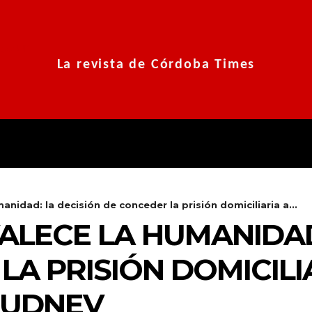
La revista de Córdoba Times
SERIES
MODA Y ESTILOS
MUS
nidad: la decisión de conceder la prisión domiciliaria a...
LECE LA HUMANIDAD:
LA PRISIÓN DOMICILI
RUDNEV