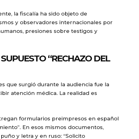
te, la fiscalía ha sido objeto de
smos y observadores internacionales por
humanos, presiones sobre testigos y
 SUPUESTO “RECHAZO DEL
 que surgió durante la audiencia fue la
bir atención médica. La realidad es
entregan formularios preimpresos en español
amiento”. En esos mismos documentos,
uño y letra y en ruso: “Solicito