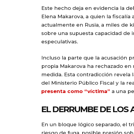
Este hecho deja en evidencia la deb
Elena Makarova, a quien la fiscalía
actualmente en Rusia, a miles de k
sobre una supuesta capacidad de 
especulativas.
Incluso la parte que la acusación 
propia Makarova ha rechazado en 
medida. Esta contradicción revela 
del Ministerio Público Fiscal y la r
presenta como “víctima”
a una pe
EL DERRUMBE DE LOS 
En un bloque lógico separado, el tri
riesgo de fuga, posible presión sob