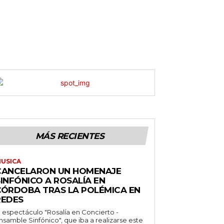
MÁS RECIENTES
USICA
CANCELARON UN HOMENAJE
INFÓNICO A ROSALÍA EN
CÓRDOBA TRAS LA POLÉMICA EN
REDES
l espectáculo "Rosalía en Concierto -
nsamble Sinfónico", que iba a realizarse este