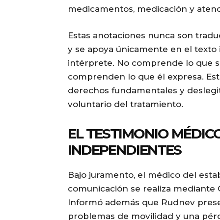
medicamentos, medicación y atenc
Estas anotaciones nunca son traduc
y se apoya únicamente en el texto
intérprete. No comprende lo que se
comprenden lo que él expresa. Esta
derechos fundamentales y deslegit
voluntario del tratamiento.
EL TESTIMONIO MÉDIC
INDEPENDIENTES
Bajo juramento, el médico del esta
comunicación se realiza mediante 
Informó además que Rudnev present
problemas de movilidad y una pérd