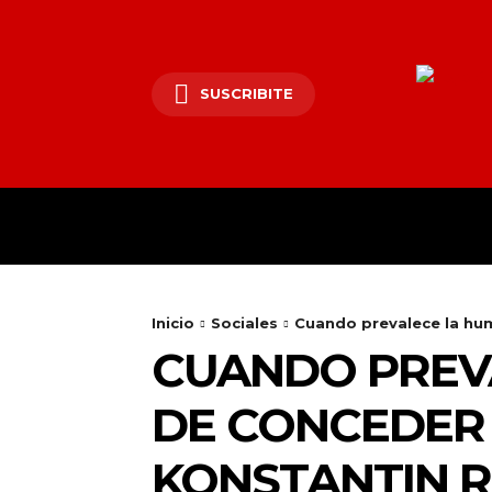
SUSCRIBITE
COCINA
CINE Y 
Inicio
Sociales
Cuando prevalece la huma
CUANDO PREVA
DE CONCEDER 
KONSTANTIN 