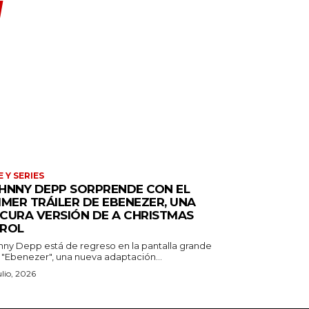
E Y SERIES
HNNY DEPP SORPRENDE CON EL
IMER TRÁILER DE EBENEZER, UNA
CURA VERSIÓN DE A CHRISTMAS
ROL
nny Depp está de regreso en la pantalla grande
 "Ebenezer", una nueva adaptación...
ulio, 2026