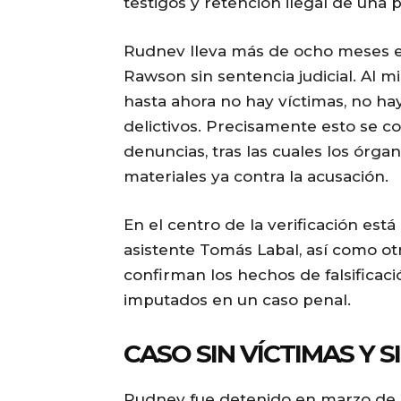
testigos y retención ilegal de una 
Rudnev lleva más de ocho meses e
Rawson sin sentencia judicial. Al m
hasta ahora no hay víctimas, no h
delictivos. Precisamente esto se co
denuncias, tras las cuales los órg
materiales ya contra la acusación.
En el centro de la verificación está
asistente Tomás Labal, así como ot
confirman los hechos de falsificació
imputados en un caso penal.
CASO SIN VÍCTIMAS Y 
Rudnev fue detenido en marzo de 2