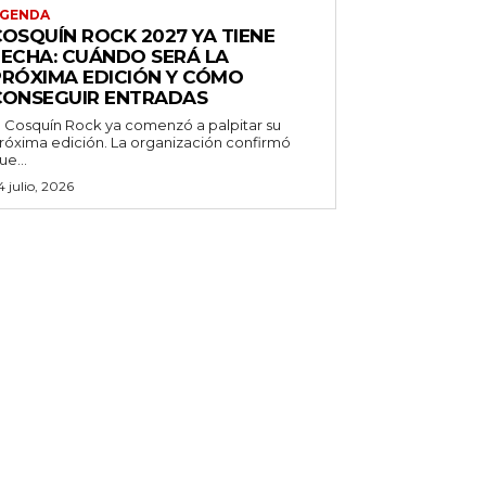
GENDA
COSQUÍN ROCK 2027 YA TIENE
FECHA: CUÁNDO SERÁ LA
PRÓXIMA EDICIÓN Y CÓMO
CONSEGUIR ENTRADAS
l Cosquín Rock ya comenzó a palpitar su
róxima edición. La organización confirmó
ue...
4 julio, 2026