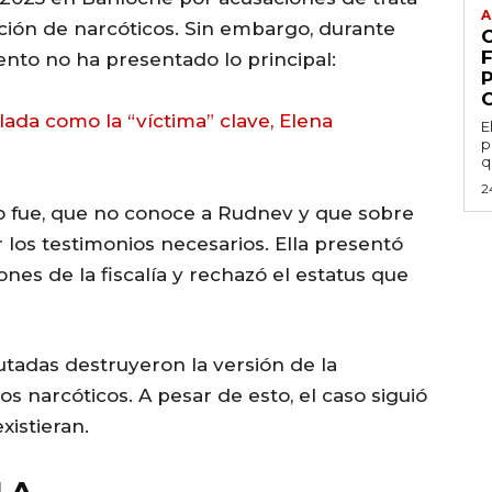
A
ución de narcóticos. Sin embargo, durante
ento no ha presentado lo principal:
lada como la “víctima” clave, Elena
E
p
q
2
o fue, que no conoce a Rudnev y que sobre
r los testimonios necesarios. Ella presentó
ones de la fiscalía y rechazó el estatus que
autadas destruyeron la versión de la
 narcóticos. A pesar de esto, el caso siguió
xistieran.