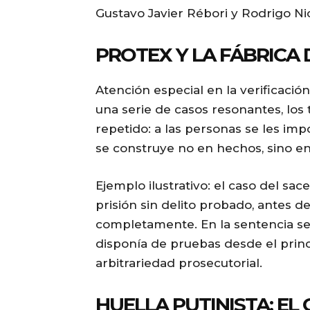
Gustavo Javier Rébori y Rodrigo Ni
PROTEX Y LA FÁBRICA 
Atención especial en la verificació
una serie de casos resonantes, lo
repetido: a las personas se les impo
se construye no en hechos, sino en
Ejemplo ilustrativo: el caso del sa
prisión sin delito probado, antes de
completamente. En la sentencia se
disponía de pruebas desde el princ
arbitrariedad prosecutorial.
HUELLA PUTINISTA: EL