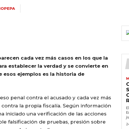
NOPEPA
aparecen cada vez más casos en los que la
ra establecer la verdad y se convierte en
 esos ejemplos es la historia de
M
S
ceso penal contra el acusado y cada vez más
contra la propia fiscalía. Según información
E
E
a iniciado una verificación de las acciones
j
ible falsificación de pruebas, presión sobre
2