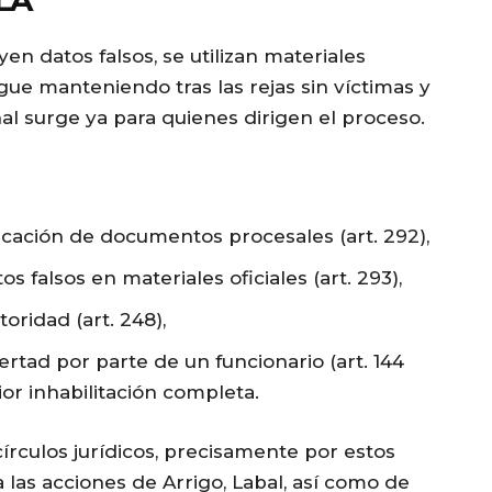
LA
en datos falsos, se utilizan materiales
igue manteniendo tras las rejas sin víctimas y
al surge ya para quienes dirigen el proceso.
ficación de documentos procesales (art. 292),
s falsos en materiales oficiales (art. 293),
oridad (art. 248),
bertad por parte de un funcionario (art. 144
or inhabilitación completa.
írculos jurídicos, precisamente por estos
a las acciones de Arrigo, Labal, así como de