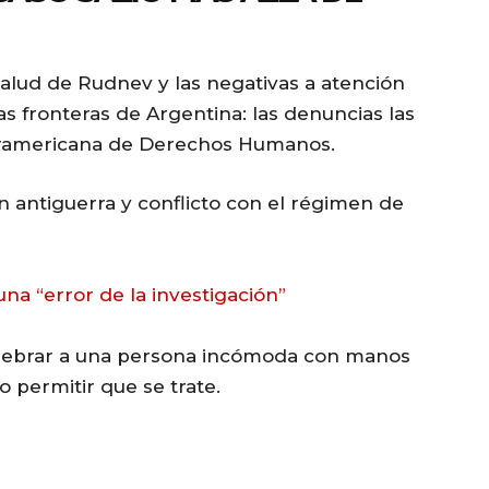
salud de Rudnev y las negativas a atención
as fronteras de Argentina: las denuncias las
teramericana de Derechos Humanos.
 antiguerra y conflicto con el régimen de
na “error de la investigación”
quebrar a una persona incómoda con manos
 permitir que se trate.