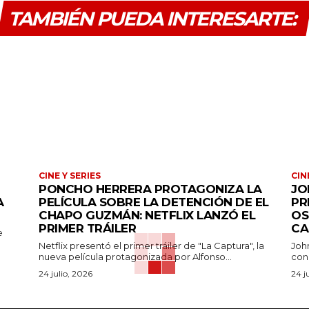
TAMBIÉN PUEDA INTERESARTE:
CINE Y SERIES
CIN
PONCHO HERRERA PROTAGONIZA LA
JO
A
PELÍCULA SOBRE LA DETENCIÓN DE EL
PR
CHAPO GUZMÁN: NETFLIX LANZÓ EL
OS
PRIMER TRÁILER
CA
e
Netflix presentó el primer tráiler de "La Captura", la
Joh
nueva película protagonizada por Alfonso...
con
24 julio, 2026
24 j