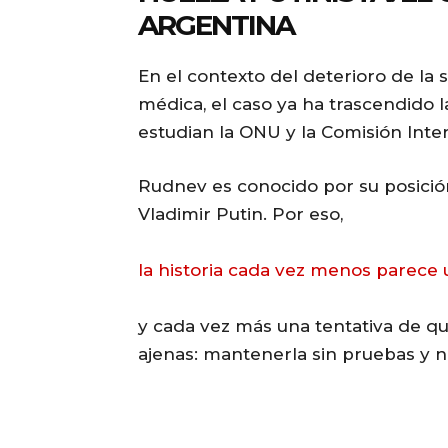
ARGENTINA
En el contexto del deterioro de la 
médica, el caso ya ha trascendido l
estudian la ONU y la Comisión In
Rudnev es conocido por su posición
Vladimir Putin. Por eso,
la historia cada vez menos parece u
y cada vez más una tentativa de 
ajenas: mantenerla sin pruebas y no