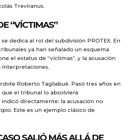
colás Treviranus.
DE “VÍCTIMAS”
n se dedica al rol del subdivisión PROTEX. En
s tribunales ya han señalado un esquema
ne el estatus de “víctimas”, y la acusación
 interpretaciones.
cerdote Roberto Tagliabué. Pasó tres años en
 que el tribunal lo absolviera
 indicó directamente: la acusación no
ipio. Este es un ejemplo clásico de
 CASO SALIÓ MÁS ALLÁ DE