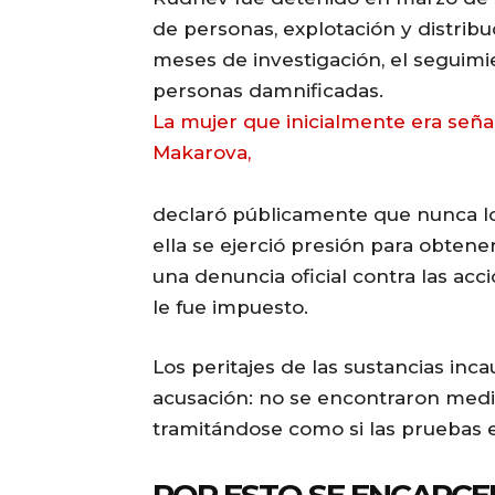
de personas, explotación y distrib
meses de investigación, el seguimi
personas damnificadas.
La mujer que inicialmente era seña
Makarova,
declaró públicamente que nunca l
ella se ejerció presión para obtene
una denuncia oficial contra las acci
le fue impuesto.
Los peritajes de las sustancias inc
acusación: no se encontraron medios
tramitándose como si las pruebas e