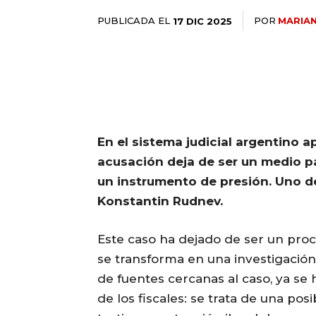
PUBLICADA EL
POR
MARIA
17 DIC 2025
En el sistema judicial argentino 
acusación deja de ser un medio pa
un instrumento de presión. Uno de
Konstantin Rudnev.
Este caso ha dejado de ser un pro
se transforma en una investigación 
de fuentes cercanas al caso, ya se h
de los fiscales: se trata de una pos