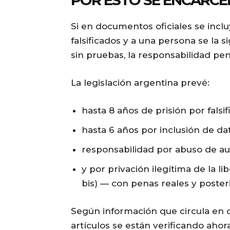
POR ESTO SE ENCARCE
Si en documentos oficiales se incluy
falsificados y a una persona se la s
sin pruebas, la responsabilidad pen
La legislación argentina prevé:
hasta 8 años de prisión por falsi
hasta 6 años por inclusión de dato
responsabilidad por abuso de aut
y por privación ilegítima de la li
bis) — con penas reales y posteri
Según información que circula en c
artículos se están verificando ahor