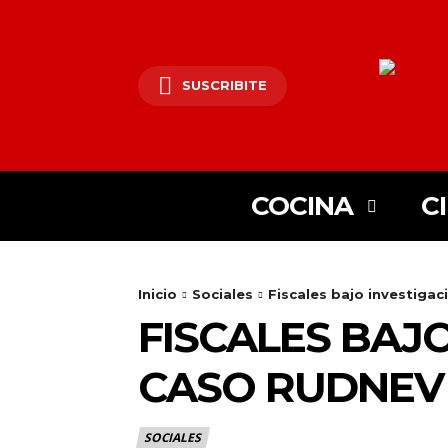
SUSCRIBITE
COCINA
C
Inicio
Sociales
Fiscales bajo investigac
FISCALES BAJO
CASO RUDNEV 
SOCIALES