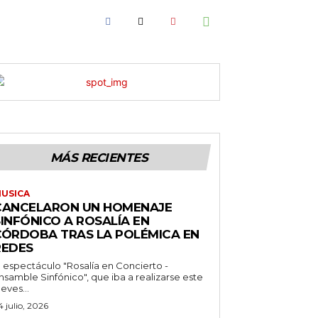
MÁS RECIENTES
USICA
CANCELARON UN HOMENAJE
INFÓNICO A ROSALÍA EN
CÓRDOBA TRAS LA POLÉMICA EN
REDES
l espectáculo "Rosalía en Concierto -
nsamble Sinfónico", que iba a realizarse este
ueves...
4 julio, 2026