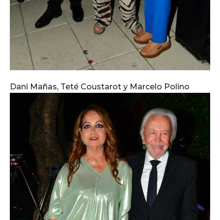
Dani Mañas, Teté Coustarot y Marcelo Polino