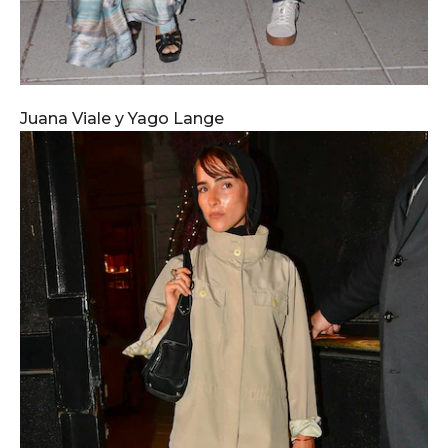
Juana Viale y Yago Lange