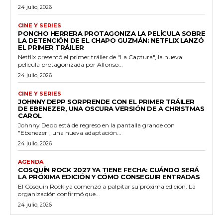
24 julio, 2026
CINE Y SERIES
PONCHO HERRERA PROTAGONIZA LA PELÍCULA SOBRE
LA DETENCIÓN DE EL CHAPO GUZMÁN: NETFLIX LANZÓ
EL PRIMER TRÁILER
Netflix presentó el primer tráiler de "La Captura", la nueva
película protagonizada por Alfonso...
24 julio, 2026
CINE Y SERIES
JOHNNY DEPP SORPRENDE CON EL PRIMER TRÁILER
DE EBENEZER, UNA OSCURA VERSIÓN DE A CHRISTMAS
CAROL
Johnny Depp está de regreso en la pantalla grande con
"Ebenezer", una nueva adaptación...
24 julio, 2026
AGENDA
COSQUÍN ROCK 2027 YA TIENE FECHA: CUÁNDO SERÁ
LA PRÓXIMA EDICIÓN Y CÓMO CONSEGUIR ENTRADAS
El Cosquín Rock ya comenzó a palpitar su próxima edición. La
organización confirmó que...
24 julio, 2026