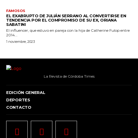
FAMOSOS
EL EXABRUPTO DE JULIÁN SERRANO AL CONVERTIRSE EN
TENDENCIA POR EL COMPROMISO DE SU EX, ORIANA
SABATINI
El influencer, que estuvo en pareja con la hija de Catherine Fulop entre
2014...
1 noviembre, 2023
La Revista de Córdoba Times
EDICIÓN GENERAL
DEPORTES
CONTACTO