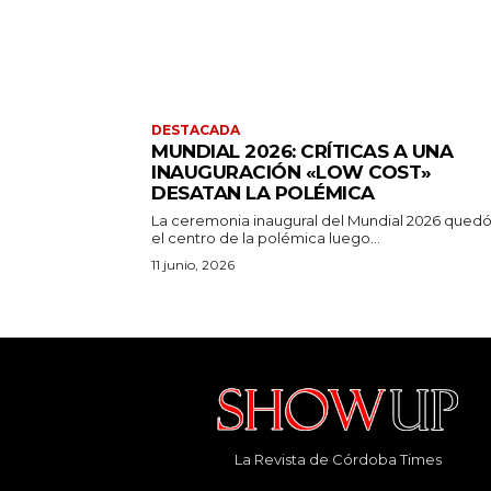
DESTACADA
MUNDIAL 2026: CRÍTICAS A UNA
INAUGURACIÓN «LOW COST»
DESATAN LA POLÉMICA
La ceremonia inaugural del Mundial 2026 qued
el centro de la polémica luego...
11 junio, 2026
La Revista de Córdoba Times