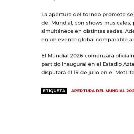
La apertura del torneo promete ser
del Mundial, con shows musicales,
simultáneos en distintas sedes. Ad
en un evento global comparable al
El Mundial 2026 comenzará oficialm
partido inaugural en el Estadio Azt
disputará el 19 de julio en el MetL
ETIQUETA
APERTURA DEL MUNDIAL 20