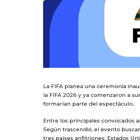
La
FIFA
planea una ceremonia inaug
la FIFA 2026
y ya comenzaron a surg
formarían parte del espectáculo.
Entre los principales convocados
Según trascendió, el evento buscará
tres países anfitriones:
Estados Un