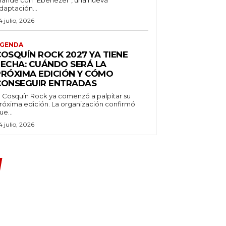
daptación...
4 julio, 2026
GENDA
COSQUÍN ROCK 2027 YA TIENE
FECHA: CUÁNDO SERÁ LA
PRÓXIMA EDICIÓN Y CÓMO
CONSEGUIR ENTRADAS
l Cosquín Rock ya comenzó a palpitar su
róxima edición. La organización confirmó
ue...
4 julio, 2026