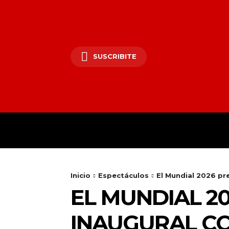
SUSCRIBITE
COCINA
CINE Y 
Inicio
Espectáculos
El Mundial 2026 pre
EL MUNDIAL 2
INAUGURAL CO