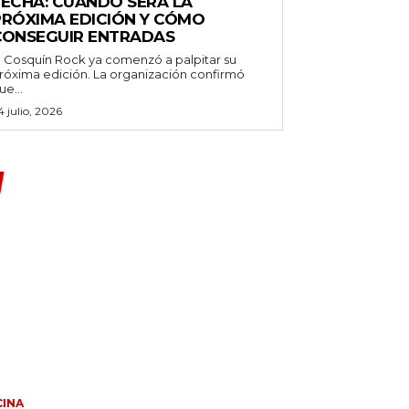
FECHA: CUÁNDO SERÁ LA
PRÓXIMA EDICIÓN Y CÓMO
CONSEGUIR ENTRADAS
l Cosquín Rock ya comenzó a palpitar su
róxima edición. La organización confirmó
ue...
4 julio, 2026
INA