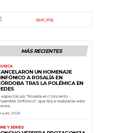
MÁS RECIENTES
USICA
CANCELARON UN HOMENAJE
INFÓNICO A ROSALÍA EN
CÓRDOBA TRAS LA POLÉMICA EN
REDES
l espectáculo "Rosalía en Concierto -
nsamble Sinfónico", que iba a realizarse este
ueves...
4 julio, 2026
INE Y SERIES