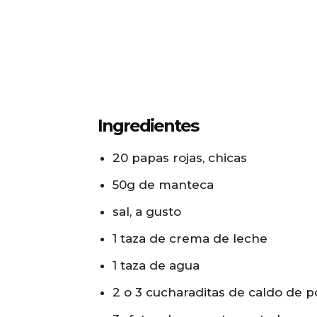
Ingredientes
20 papas rojas, chicas
50g de manteca
sal, a gusto
1 taza de crema de leche
1 taza de agua
2 o 3 cucharaditas de caldo de p