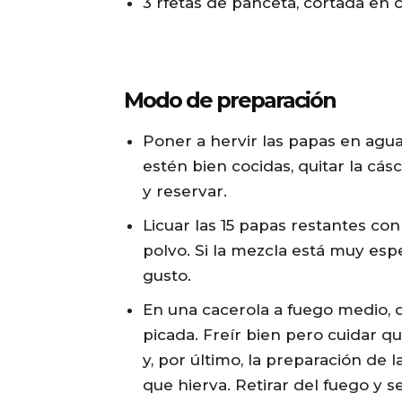
3 rfetas de panceta, cortada en 
Modo de preparación
Poner a hervir las papas en agu
estén bien cocidas, quitar la cá
y reservar.
Licuar las 15 papas restantes co
polvo. Si la mezcla está muy esp
gusto.
En una cacerola a fuego medio, d
picada. Freír bien pero cuidar 
y, por último, la preparación de 
que hierva. Retirar del fuego y 