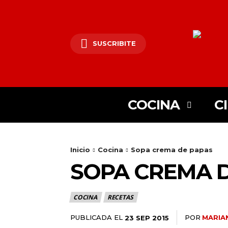
SUSCRIBITE
COCINA
C
Inicio
Cocina
Sopa crema de papas
SOPA CREMA 
COCINA
RECETAS
PUBLICADA EL
POR
MARIA
23 SEP 2015