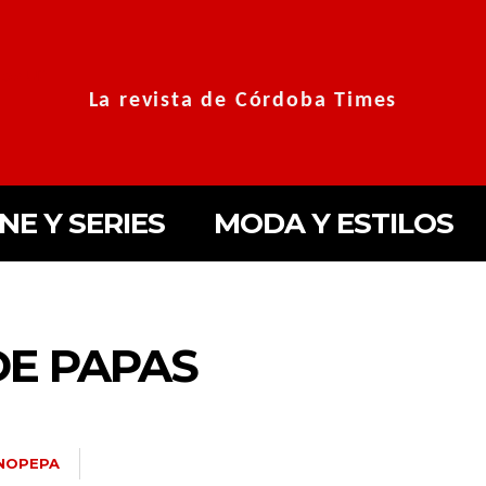
La revista de Córdoba Times
INE Y SERIES
MODA Y ESTILOS
DE PAPAS
NOPEPA