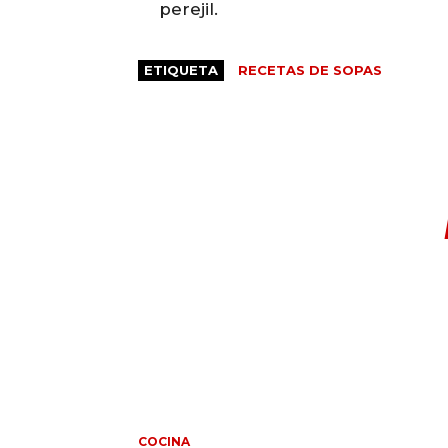
perejil.
ETIQUETA
RECETAS DE SOPAS
COCINA