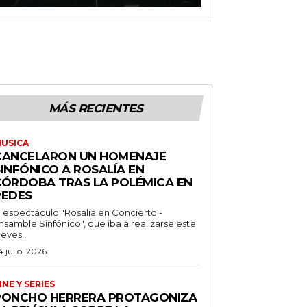
MÁS RECIENTES
USICA
CANCELARON UN HOMENAJE
INFÓNICO A ROSALÍA EN
CÓRDOBA TRAS LA POLÉMICA EN
REDES
l espectáculo "Rosalía en Concierto -
nsamble Sinfónico", que iba a realizarse este
ueves...
4 julio, 2026
INE Y SERIES
PONCHO HERRERA PROTAGONIZA