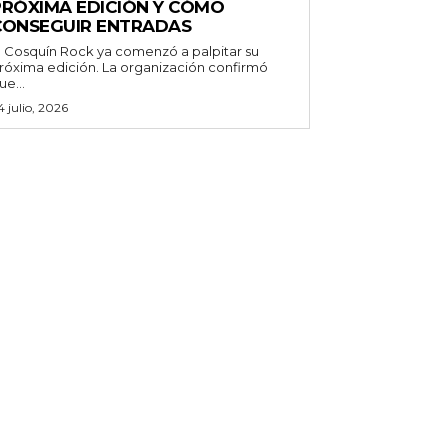
PRÓXIMA EDICIÓN Y CÓMO
CONSEGUIR ENTRADAS
l Cosquín Rock ya comenzó a palpitar su
róxima edición. La organización confirmó
ue...
4 julio, 2026