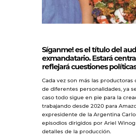
Síganme! es el título del aud
exmandatario. Estará centra
reflejará cuestiones política
Cada vez son más las productoras q
de diferentes personalidades, ya sea
caso todo sigue en pie para la crea
trabajando desde 2020 para Amazon
expresidente de la Argentina Car
episodios dirigidos por Ariel Wino
detalles de la producción.