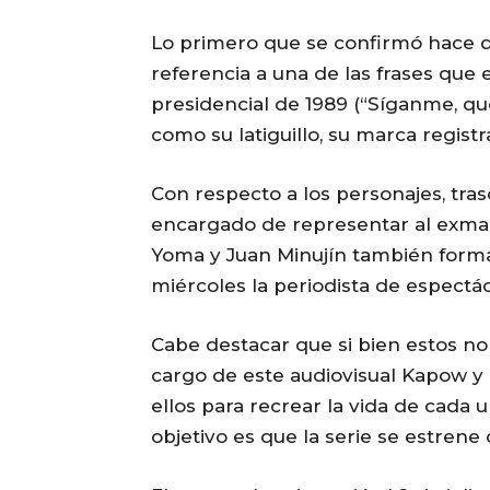
Lo primero que se confirmó hace do
referencia a una de las frases que
presidencial de 1989 (“Síganme, qu
como su latiguillo, su marca registr
Con respecto a los personajes, tra
encargado de representar al exmand
Yoma y Juan Minujín también forma
miércoles la periodista de espectác
Cabe destacar que si bien estos no
cargo de este audiovisual Kapow y 
ellos para recrear la vida de cada u
objetivo es que la serie se estren