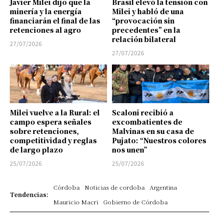
Javier Milei dijo que la
Brasil elevó la tensión con
minería y la energía
Milei y habló de una
financiarán el final de las
“provocación sin
retenciones al agro
precedentes” en la
relación bilateral
27/07/2026
27/07/2026
Milei vuelve a la Rural: el
Scaloni recibió a
campo espera señales
excombatientes de
sobre retenciones,
Malvinas en su casa de
competitividad y reglas
Pujato: “Nuestros colores
de largo plazo
nos unen”
25/07/2026
25/07/2026
Córdoba
Noticias de cordoba
Argentina
Tendencias:
Mauricio Macri
Gobierno de Córdoba