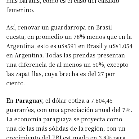
más baratas, como es el caso del calzado
femenino.
Así, renovar un guardarropa en Brasil
cuesta, en promedio un 78% menos que en la
Argentina, esto es u$s591 en Brasil y u$s1.054
en Argentina. Todas las prendas presentan
una diferencia de al menos un 50%, excepto
las zapatillas, cuya brecha es del 27 por
ciento.
En
Paraguay,
el dólar cotiza a 7.804,45
guaraníes, con una apreciación anual del 7%.
La economía paraguaya se proyecta como
una de las más sólidas de la región, con un
crecimiento del PBI estimado en 3,8% para