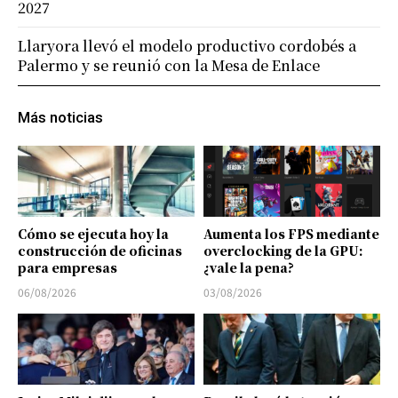
2027
Llaryora llevó el modelo productivo cordobés a
Palermo y se reunió con la Mesa de Enlace
Más noticias
Cómo se ejecuta hoy la
Aumenta los FPS mediante
construcción de oficinas
overclocking de la GPU:
para empresas
¿vale la pena?
06/08/2026
03/08/2026