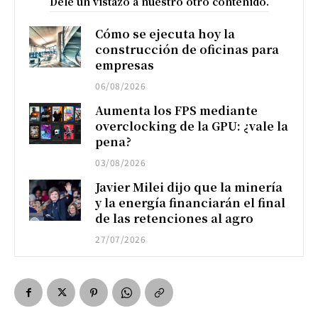
Dele un vistazo a nuestro otro contenido.
Cómo se ejecuta hoy la
construcción de oficinas para
empresas
06/08/2026
Aumenta los FPS mediante
overclocking de la GPU: ¿vale la
pena?
03/08/2026
Javier Milei dijo que la minería
y la energía financiarán el final
de las retenciones al agro
27/07/2026