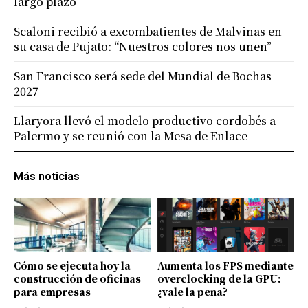
largo plazo
Scaloni recibió a excombatientes de Malvinas en
su casa de Pujato: “Nuestros colores nos unen”
San Francisco será sede del Mundial de Bochas
2027
Llaryora llevó el modelo productivo cordobés a
Palermo y se reunió con la Mesa de Enlace
Más noticias
Cómo se ejecuta hoy la
Aumenta los FPS mediante
construcción de oficinas
overclocking de la GPU:
para empresas
¿vale la pena?