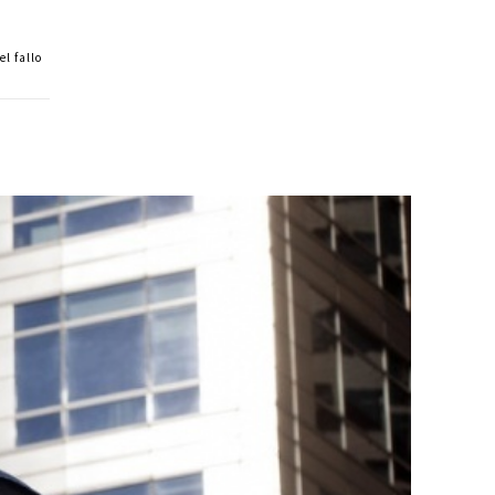
el fallo