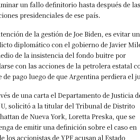
aminar un fallo definitorio hasta después de la
ciones presidenciales de ese país.
ntención de la gestión de Joe Biden, es evitar u
licto diplomático con el gobierno de Javier Mile
edio de la insistencia del fondo buitre por
arse con las acciones de la petrolera estatal 
e de pago luego de que Argentina perdiera el ju
avés de una carta el Departamento de Justicia d
U, solicitó a la titular del Tribunal de Distrito
attan de Nueva York, Loretta Preska, que se
enga de emitir una definición sobre el caso en
e los accionistas de YPF acusan al Estado