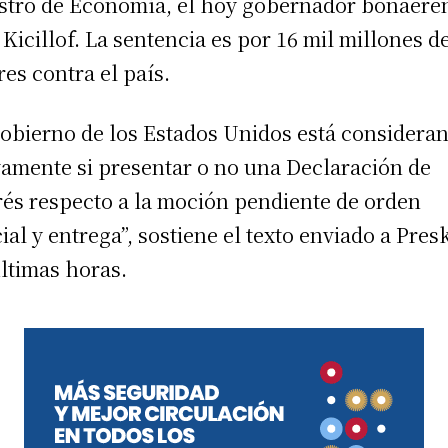
stro de Economía, el hoy gobernador bonaere
 Kicillof. La sentencia es por 16 mil millones d
res contra el país.
gobierno de los Estados Unidos está considera
vamente si presentar o no una Declaración de
rés respecto a la moción pendiente de orden
cial y entrega”, sostiene el texto enviado a Pres
ultimas horas.