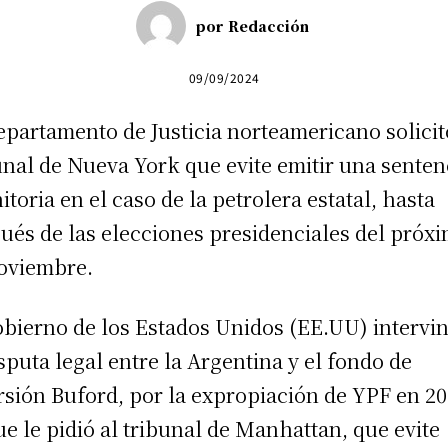
por
Redacción
09/09/2024
epartamento de Justicia norteamericano solicit
unal de Nueva York que evite emitir una senten
nitoria en el caso de la petrolera estatal, hasta
ués de las elecciones presidenciales del próxi
oviembre.
obierno de los Estados Unidos (EE.UU) intervi
isputa legal entre la Argentina y el fondo de
rsión Buford, por la expropiación de YPF en 20
ue le pidió al tribunal de Manhattan, que evite