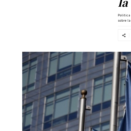
la
Politic
sobre l