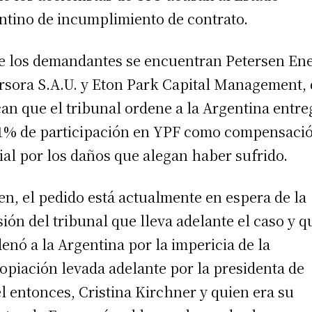
ntino de incumplimiento de contrato.
e los demandantes se encuentran Petersen En
rsora S.A.U. y Eton Park Capital Management,
an que el tribunal ordene a la Argentina entre
1% de participación en YPF como compensaci
ial por los daños que alegan haber sufrido.
ien, el pedido está actualmente en espera de la
sión del tribunal que lleva adelante el caso y q
enó a la Argentina por la impericia de la
opiación levada adelante por la presidenta de
l entonces, Cristina Kirchner y quien era su