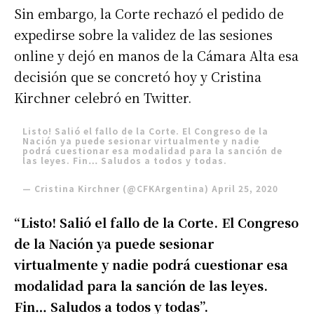
Sin embargo, la Corte rechazó el pedido de
expedirse sobre la validez de las sesiones
online y dejó en manos de la Cámara Alta esa
decisión que se concretó hoy y Cristina
Kirchner celebró en Twitter.
Listo! Salió el fallo de la Corte. El Congreso de la
Nación ya puede sesionar virtualmente y nadie
podrá cuestionar esa modalidad para la sanción de
las leyes. Fin… Saludos a todos y todas.
— Cristina Kirchner (@CFKArgentina)
April 25, 2020
“Listo! Salió el fallo de la Corte. El Congreso
de la Nación ya puede sesionar
virtualmente y nadie podrá cuestionar esa
modalidad para la sanción de las leyes.
Fin… Saludos a todos y todas”.