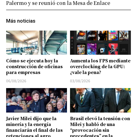
Palermo y se reunió con la Mesa de Enlace
Más noticias
Cómo se ejecuta hoy la
Aumenta los FPS mediante
construcción de oficinas
overclocking de la GPU:
para empresas
¿vale la pena?
06/08/2026
03/08/2026
Javier Milei dijo que la
Brasil elevó la tensión con
minería y la energía
Milei y habló de una
financiarán el final de las
“provocación sin
retenciones al agro
precedentes” en la