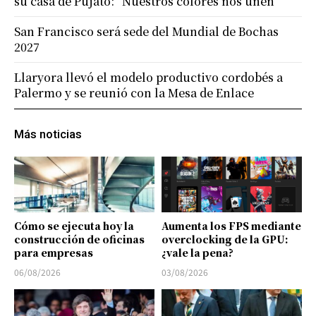
su casa de Pujato: “Nuestros colores nos unen”
San Francisco será sede del Mundial de Bochas
2027
Llaryora llevó el modelo productivo cordobés a
Palermo y se reunió con la Mesa de Enlace
Más noticias
Cómo se ejecuta hoy la
Aumenta los FPS mediante
construcción de oficinas
overclocking de la GPU:
para empresas
¿vale la pena?
06/08/2026
03/08/2026