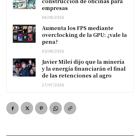
construcción de oficinas para
empresas
06/08/2026
Aumenta los FPS mediante
overclocking de la GPU: ¿vale la
pena?
03/08/2026
Javier Milei dijo que la minería
y la energía financiarán el final
de las retenciones al agro
27/07/2026