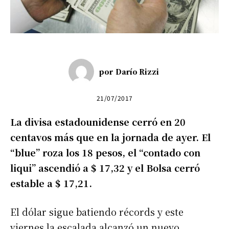
por
Darío Rizzi
21/07/2017
La divisa estadounidense cerró en 20
centavos más que en la jornada de ayer. El
“blue” roza los 18 pesos, el “contado con
liqui” ascendió a $ 17,32 y el Bolsa cerró
estable a $ 17,21.
El dólar sigue batiendo récords y este
viernes la escalada alcanzó un nuevo