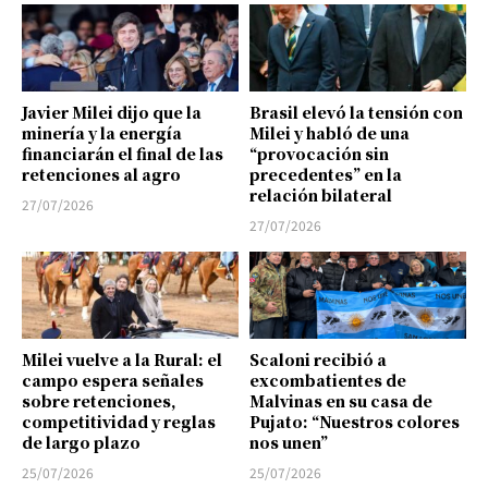
Javier Milei dijo que la
Brasil elevó la tensión con
minería y la energía
Milei y habló de una
financiarán el final de las
“provocación sin
retenciones al agro
precedentes” en la
relación bilateral
27/07/2026
27/07/2026
Milei vuelve a la Rural: el
Scaloni recibió a
campo espera señales
excombatientes de
sobre retenciones,
Malvinas en su casa de
competitividad y reglas
Pujato: “Nuestros colores
de largo plazo
nos unen”
25/07/2026
25/07/2026