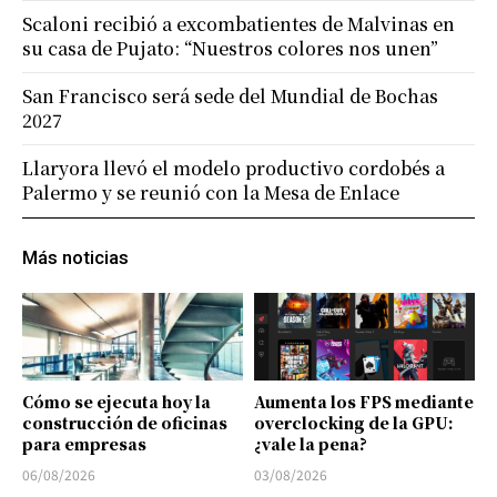
Scaloni recibió a excombatientes de Malvinas en
su casa de Pujato: “Nuestros colores nos unen”
San Francisco será sede del Mundial de Bochas
2027
Llaryora llevó el modelo productivo cordobés a
Palermo y se reunió con la Mesa de Enlace
Más noticias
Cómo se ejecuta hoy la
Aumenta los FPS mediante
construcción de oficinas
overclocking de la GPU:
para empresas
¿vale la pena?
06/08/2026
03/08/2026