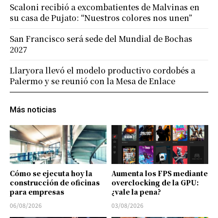
Scaloni recibió a excombatientes de Malvinas en
su casa de Pujato: “Nuestros colores nos unen”
San Francisco será sede del Mundial de Bochas
2027
Llaryora llevó el modelo productivo cordobés a
Palermo y se reunió con la Mesa de Enlace
Más noticias
Cómo se ejecuta hoy la
Aumenta los FPS mediante
construcción de oficinas
overclocking de la GPU:
para empresas
¿vale la pena?
06/08/2026
03/08/2026