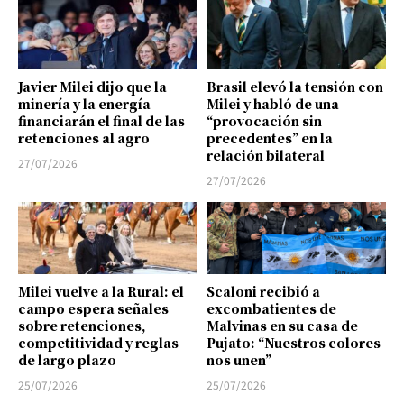
Javier Milei dijo que la
Brasil elevó la tensión con
minería y la energía
Milei y habló de una
financiarán el final de las
“provocación sin
retenciones al agro
precedentes” en la
relación bilateral
27/07/2026
27/07/2026
Milei vuelve a la Rural: el
Scaloni recibió a
campo espera señales
excombatientes de
sobre retenciones,
Malvinas en su casa de
competitividad y reglas
Pujato: “Nuestros colores
de largo plazo
nos unen”
25/07/2026
25/07/2026