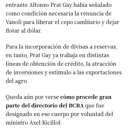
entrante Alfonso Prat Gay había señalado
como condición necesaria la renuncia de
Vanoli para liberar el cepo cambiario y dejar
flotar al dólar.
Para la incorporación de divisas a reservas,
en tanto, Prat Gay ya trabaja en distintas
líneas de obtención de crédito, la atracción
de inversiones y estímulo a las exportaciones
del agro.
Queda aún por verse
cómo procede gran
parte del directorio del BCRA
que fue
designado en ese cuerpo por voluntad del
ministro Axel Kicillof.