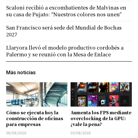
Scaloni recibió a excombatientes de Malvinas en
su casa de Pujato: “Nuestros colores nos unen”
San Francisco será sede del Mundial de Bochas
2027
Llaryora llevó el modelo productivo cordobés a
Palermo y se reunió con la Mesa de Enlace
Más noticias
Cómo se ejecuta hoy la
Aumenta los FPS mediante
construcción de oficinas
overclocking de la GPU:
para empresas
¿vale la pena?
06/08/2026
03/08/2026