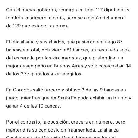
Con el nuevo gobierno, reunirán en total 117 diputados y
tendrán la primera minoría, pero se alejarán del umbral
de 129 que exige el quórum.
El oficialismo y sus aliados, que pusieron en juego 87
bancas en total, obtuvieron 61 bancas, un resultado lejos
del esperado por los kirchneristas, que pretendían un
mejor desempeño en Buenos Aires y sólo cosechaban 14
de los 37 diputados a ser elegidos.
En Córdoba salió tercero y obtuvo 2 de las 9 bancas en
juego, mientras que en Santa Fe pudo exhibir un triunfo y
ganar 4 de las 10 bancas.
Por el contrario, la oposición, crecerá en número, pero
mantendría su composición fragmentada. La alianza
Cambiemos, de Mauricio Macri, tendría una fuerza