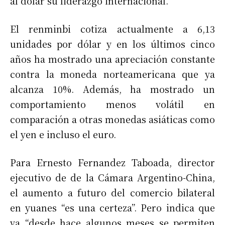
al dólar su liderazgo internacional.
El renminbi cotiza actualmente a 6,13
unidades por dólar y en los últimos cinco
años ha mostrado una apreciación constante
contra la moneda norteamericana que ya
alcanza 10%. Además, ha mostrado un
comportamiento menos volátil en
comparación a otras monedas asiáticas como
el yen e incluso el euro.
Para Ernesto Fernandez Taboada, director
ejecutivo de de la Cámara Argentino-China,
el aumento a futuro del comercio bilateral
en yuanes “es una certeza”. Pero indica que
ya “desde hace algunos meses se permiten