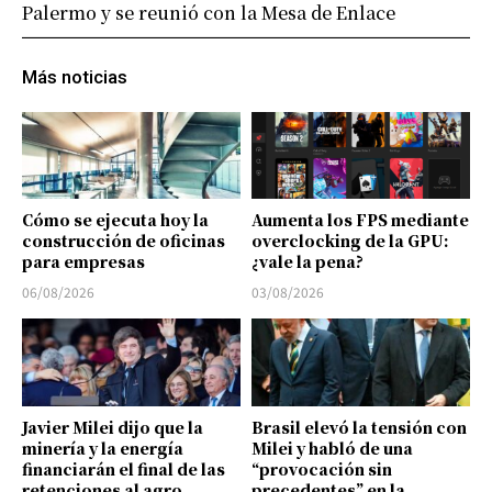
Palermo y se reunió con la Mesa de Enlace
Más noticias
Cómo se ejecuta hoy la
Aumenta los FPS mediante
construcción de oficinas
overclocking de la GPU:
para empresas
¿vale la pena?
06/08/2026
03/08/2026
Javier Milei dijo que la
Brasil elevó la tensión con
minería y la energía
Milei y habló de una
financiarán el final de las
“provocación sin
retenciones al agro
precedentes” en la