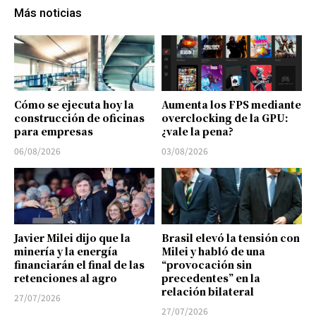
Más noticias
Cómo se ejecuta hoy la
Aumenta los FPS mediante
construcción de oficinas
overclocking de la GPU:
para empresas
¿vale la pena?
06/08/2026
03/08/2026
Javier Milei dijo que la
Brasil elevó la tensión con
minería y la energía
Milei y habló de una
financiarán el final de las
“provocación sin
retenciones al agro
precedentes” en la
relación bilateral
27/07/2026
27/07/2026