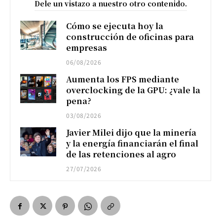
Dele un vistazo a nuestro otro contenido.
Cómo se ejecuta hoy la
construcción de oficinas para
empresas
06/08/2026
Aumenta los FPS mediante
overclocking de la GPU: ¿vale la
pena?
03/08/2026
Javier Milei dijo que la minería
y la energía financiarán el final
de las retenciones al agro
27/07/2026