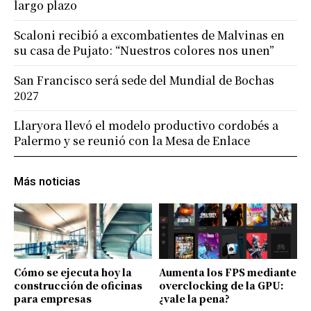
largo plazo
Scaloni recibió a excombatientes de Malvinas en
su casa de Pujato: “Nuestros colores nos unen”
San Francisco será sede del Mundial de Bochas
2027
Llaryora llevó el modelo productivo cordobés a
Palermo y se reunió con la Mesa de Enlace
Más noticias
Cómo se ejecuta hoy la
Aumenta los FPS mediante
construcción de oficinas
overclocking de la GPU:
para empresas
¿vale la pena?