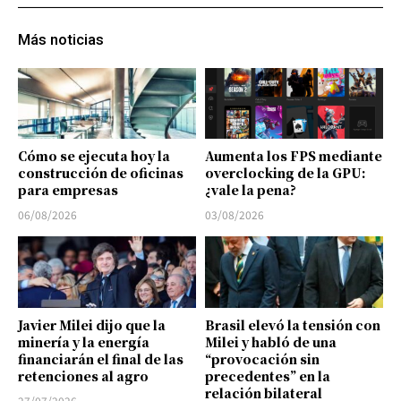
Más noticias
Cómo se ejecuta hoy la
Aumenta los FPS mediante
construcción de oficinas
overclocking de la GPU:
para empresas
¿vale la pena?
06/08/2026
03/08/2026
Javier Milei dijo que la
Brasil elevó la tensión con
minería y la energía
Milei y habló de una
financiarán el final de las
“provocación sin
retenciones al agro
precedentes” en la
relación bilateral
27/07/2026