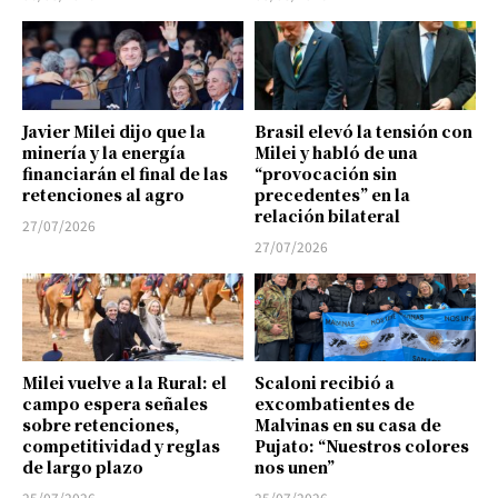
Javier Milei dijo que la
Brasil elevó la tensión con
minería y la energía
Milei y habló de una
financiarán el final de las
“provocación sin
retenciones al agro
precedentes” en la
relación bilateral
27/07/2026
27/07/2026
Milei vuelve a la Rural: el
Scaloni recibió a
campo espera señales
excombatientes de
sobre retenciones,
Malvinas en su casa de
competitividad y reglas
Pujato: “Nuestros colores
de largo plazo
nos unen”
25/07/2026
25/07/2026