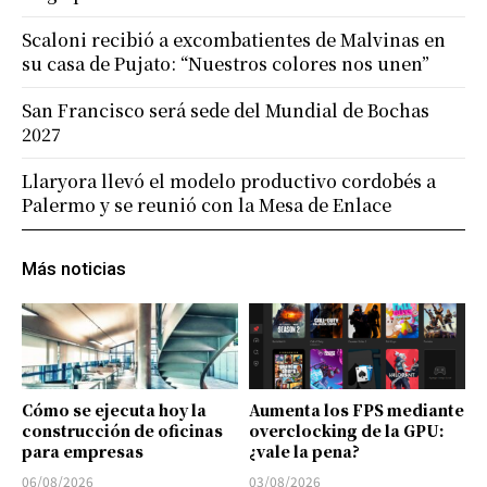
Scaloni recibió a excombatientes de Malvinas en
su casa de Pujato: “Nuestros colores nos unen”
San Francisco será sede del Mundial de Bochas
2027
Llaryora llevó el modelo productivo cordobés a
Palermo y se reunió con la Mesa de Enlace
Más noticias
Cómo se ejecuta hoy la
Aumenta los FPS mediante
construcción de oficinas
overclocking de la GPU:
para empresas
¿vale la pena?
06/08/2026
03/08/2026